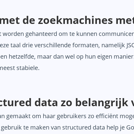
met de zoekmachines met
t worden gehanteerd om te kunnen communicer
eze taal drie verschillende formaten, namelijk J
alen hetzelfde, maar dan wel op hun eigen manier.
eest stabiele.
tured data zo belangrijk
an gemaakt om haar gebruikers zo efficiënt mog
 gebruik te maken van structured data help je Go