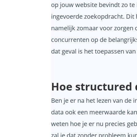
op jouw website bevindt zo te
ingevoerde zoekopdracht. Dit 
namelijk zomaar voor zorgen da
concurrenten op de belangrijks
dat geval is het toepassen van
Hoe structured 
Ben je er na het lezen van de 
data ook een meerwaarde kan b
weten hoe je er nu precies ge
zal je dat zonder probleem ku