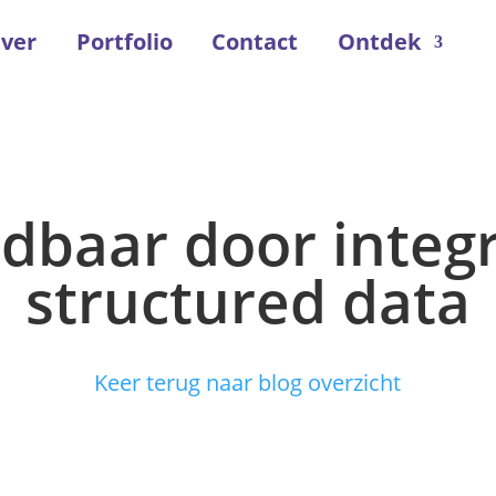
ver
Portfolio
Contact
Ontdek
ndbaar door integ
structured data
Keer terug naar blog overzicht