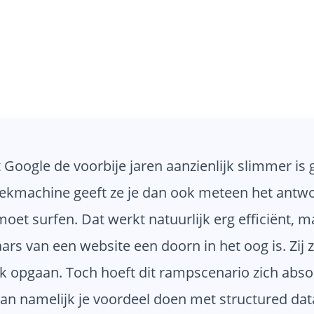
t Google de voorbije jaren aanzienlijk slimmer i
oekmachine geeft ze je dan ook meteen het antw
et surfen. Dat werkt natuurlijk erg efficiënt, m
aars van een website een doorn in het oog is. Zij
 opgaan. Toch hoeft dit rampscenario zich absolu
an namelijk je voordeel doen met structured data