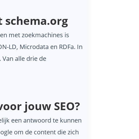
 schema.org
en met zoekmachines is
SON-LD, Microdata en RDFa. In
 Van alle drie de
 voor jouw SEO?
elijk een antwoord te kunnen
ogle om de content die zich