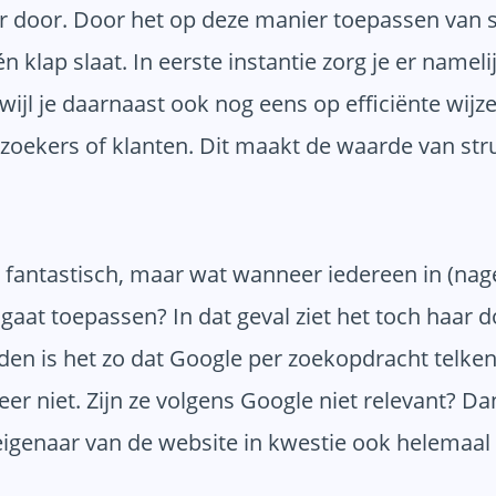
 door. Door het op deze manier toepassen van 
én klap slaat. In eerste instantie zorg je er namel
rwijl je daarnaast ook nog eens op efficiënte wij
bezoekers of klanten. Dit maakt de waarde van str
 fantastisch, maar wat wanneer iedereen in (nage
gaat toepassen? In dat geval ziet het toch haar d
den is het zo dat Google per zoekopdracht telkens
eer niet. Zijn ze volgens Google niet relevant? D
 eigenaar van de website in kwestie ook helemaal