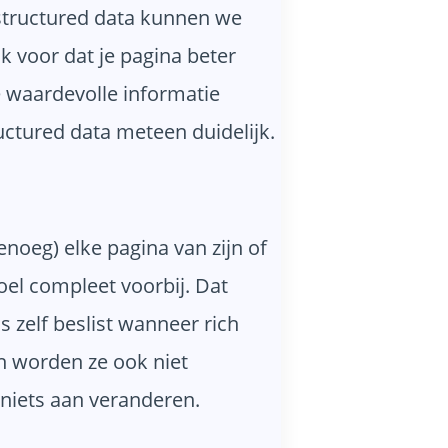
structured data kunnen we
ijk voor dat je pagina beter
ze waardevolle informatie
uctured data meteen duidelijk.
noeg) elke pagina van zijn of
oel compleet voorbij. Dat
 zelf beslist wanneer rich
an worden ze ook niet
 niets aan veranderen.