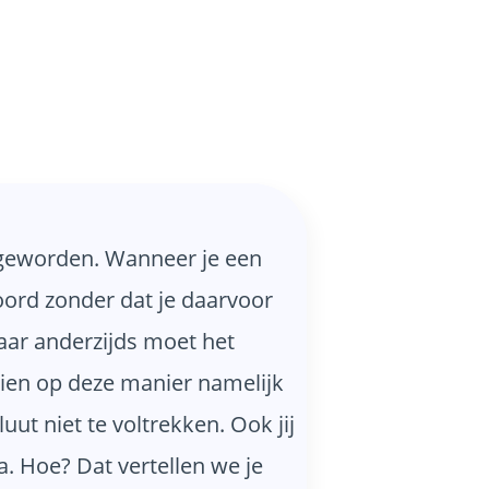
s geworden. Wanneer je een
oord zonder dat je daarvoor
aar anderzijds moet het
 zien op deze manier namelijk
ut niet te voltrekken. Ook jij
. Hoe? Dat vertellen we je