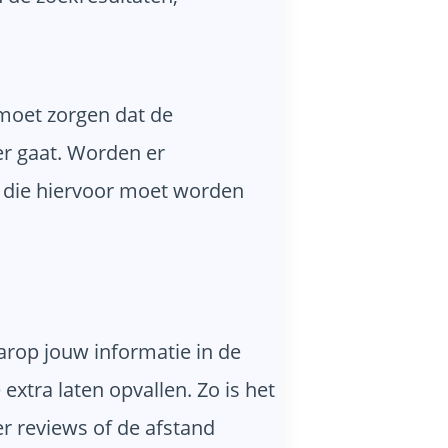
 moet zorgen dat de
r gaat. Worden er
l die hiervoor moet worden
aarop jouw informatie in de
tra laten opvallen. Zo is het
r reviews of de afstand