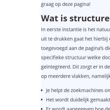
graag op deze pagina!
Wat is structure
In eerste instantie is het nat
uit te drukken gaat het hierb
toegevoegd aan de pagina’s di
specifieke structuur welke d
geïntegreerd. Dit zorgt er in 
op meerdere vlakken, namelijk
Je helpt de zoekmachines om
Het wordt duidelijk gemaak
Er wordt aangegeven hoe de 