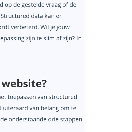
d op de gestelde vraag of de
 Structured data kan er
rdt verbeterd. Wil je jouw
ssing zijn te slim af zijn? In
 website?
het toepassen van structured
 uiteraard van belang om te
n de onderstaande drie stappen