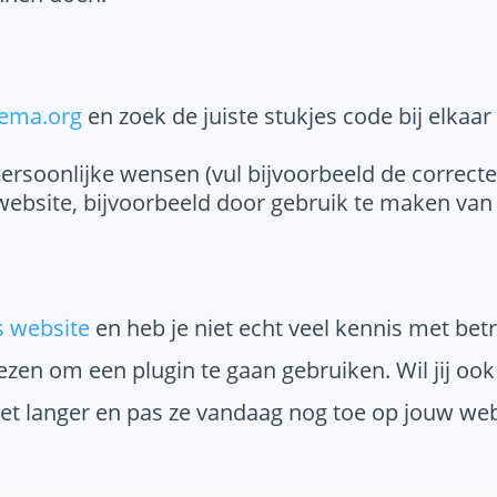
ema.org
en zoek de juiste stukjes code bij elkaa
rsoonlijke wensen (vul bijvoorbeeld de correcte b
website, bijvoorbeeld door gebruik te maken va
 website
en heb je niet echt veel kennis met betr
kiezen om een plugin te gaan gebruiken. Wil jij oo
iet langer en pas ze vandaag nog toe op jouw web