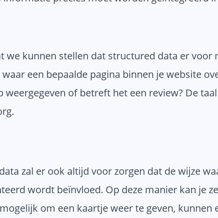
t we kunnen stellen dat structured data er voor
waar een bepaalde pagina binnen je website ove
 weergegeven of betreft het een review? De taa
rg.
ata zal er ook altijd voor zorgen dat de wijze w
erd wordt beïnvloed. Op deze manier kan je ze ex
 mogelijk om een kaartje weer te geven, kunnen e