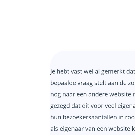
Je hebt vast wel al gemerkt da
bepaalde vraag stelt aan de z
nog naar een andere website mo
gezegd dat dit voor veel eigen
hun bezoekersaantallen in rook
als eigenaar van een website k