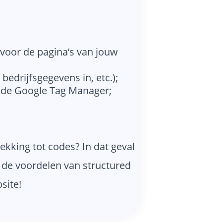
r voor de pagina’s van jouw
edrijfsgegevens in, etc.);
n de Google Tag Manager;
ekking tot codes? In dat geval
k de voordelen van structured
site!