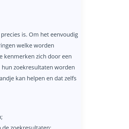
a precies is. Om het eenvoudig
eringen welke worden
de kenmerken zich door een
n hun zoekresultaten worden
handje kan helpen en dat zelfs
;
 de zoekresultaten;