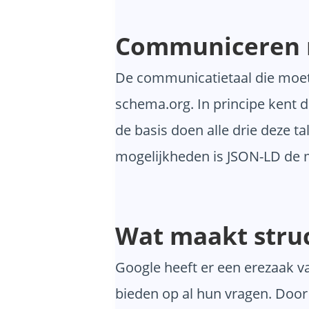
Communiceren 
De communicatietaal die moe
schema.org. In principe kent d
de basis doen alle drie deze t
mogelijkheden is JSON-LD de m
Wat maakt struc
Google heeft er een erezaak v
bieden op al hun vragen. Door