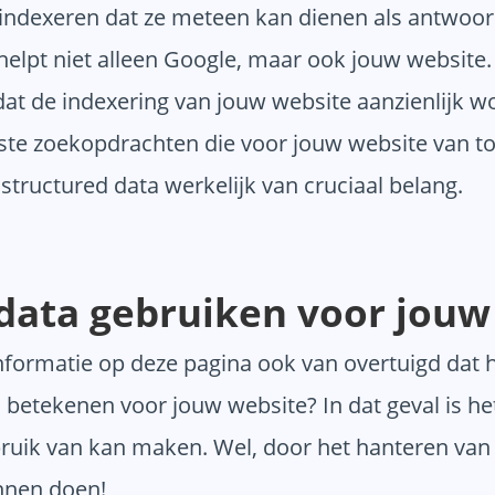
 indexeren dat ze meteen kan dienen als antwoor
helpt niet alleen Google, maar ook jouw website.
t de indexering van jouw website aanzienlijk wo
te zoekopdrachten die voor jouw website van toepa
 structured data werkelijk van cruciaal belang.
data gebruiken voor jouw
informatie op deze pagina ook van overtuigd dat 
etekenen voor jouw website? In dat geval is het
bruik van kan maken. Wel, door het hanteren va
nnen doen!