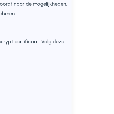
 vooraf naar de mogelijkheden.
eheren.
ncrypt certificaat. Volg deze