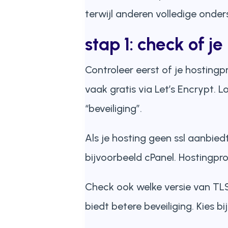
terwijl anderen volledige onde
stap 1: check of je
Controleer eerst of je hosting
vaak gratis via Let’s Encrypt. L
“beveiliging”.
Als je hosting geen ssl aanbied
bijvoorbeeld cPanel. Hostingpr
Check ook welke versie van TLS 
biedt betere beveiliging. Kies b