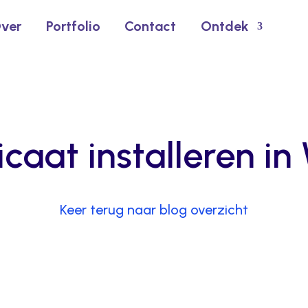
ver
Portfolio
Contact
Ontdek
icaat installeren i
Keer terug naar blog overzicht