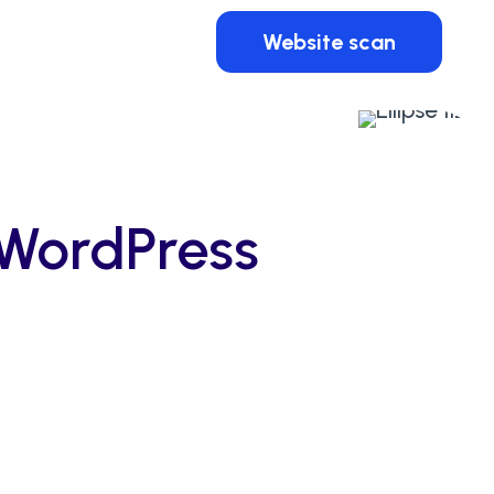
Website scan
n WordPress