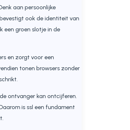
Denk aan persoonlijke
evestigt ook de identiteit van
k een groen slotje in de
ers en zorgt voor een
Bovendien tonen browsers zonder
chrikt.
de ontvanger kan ontcijferen.
. Daarom is ssl een fundament
t.