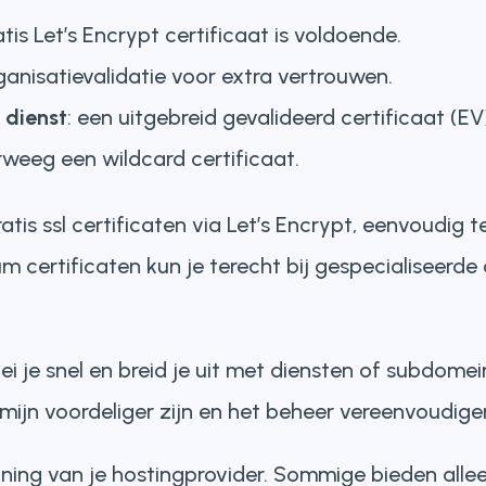
atis Let’s Encrypt certificaat is voldoende.
rganisatievalidatie voor extra vertrouwen.
 dienst
: een uitgebreid gevalideerd certificaat (E
rweeg een wildcard certificaat.
tis ssl certificaten via Let’s Encrypt, eenvoudig t
 certificaten kun je terecht bij gespecialiseerde
i je snel en breid je uit met diensten of subdome
mijn voordeliger zijn en het beheer vereenvoudige
ing van je hostingprovider. Sommige bieden allee