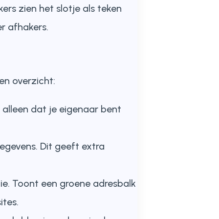
rs zien het slotje als teken
r afhakers.
een overzicht:
 alleen dat je eigenaar bent
gegevens. Dit geeft extra
atie. Toont een groene adresbalk
ites.