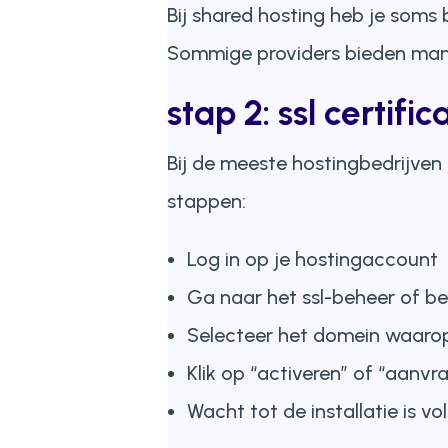
Bij shared hosting heb je soms 
Sommige providers bieden manag
stap 2: ssl certif
Bij de meeste hostingbedrijven a
stappen:
Log in op je hostingaccount
Ga naar het ssl-beheer of be
Selecteer het domein waarop j
Klik op “activeren” of “aanvra
Wacht tot de installatie is v