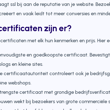
gt ssl bij aan de reputatie van je website. Bezoeke
creëert en vaak leidt tot meer conversies en minde
ertificaten zijn er?
l certificaten met elk hun kenmerken en prijs. Hier 
envoudigste en goedkoopste certificaat. Bevestigt
logs en kleine sites.
de certificaatautoriteit controleert ook je bedrijfs
eine webshops.
strengste certificaat met grondige bedrijfsverific
ouwen wekt bij bezoekers van grote commerciële s