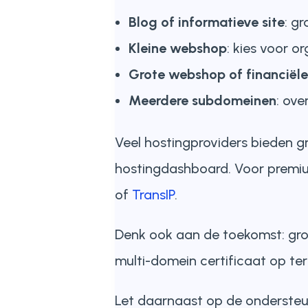
Blog of informatieve site
: gr
Kleine webshop
: kies voor o
Grote webshop of financiële
Meerdere subdomeinen
: ove
Veel hostingproviders bieden gra
hostingdashboard. Voor premium
of
TransIP
.
Denk ook aan de toekomst: groe
multi-domein certificaat op ter
Let daarnaast op de ondersteun