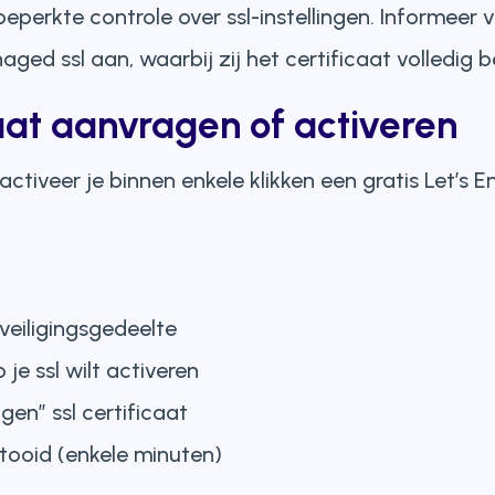
beperkte controle over ssl-instellingen. Informeer
ed ssl aan, waarbij zij het certificaat volledig b
icaat aanvragen of activeren
ctiveer je binnen enkele klikken een gratis Let’s E
veiligingsgedeelte
e ssl wilt activeren
gen” ssl certificaat
oltooid (enkele minuten)