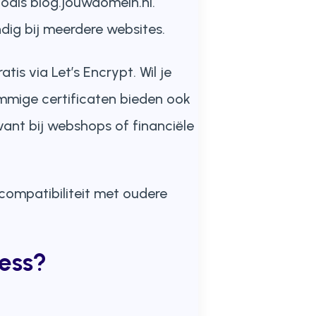
oals blog.jouwdomein.nl.
dig bij meerdere websites.
is via Let’s Encrypt. Wil je
ommige certificaten bieden ook
evant bij webshops of financiële
compatibiliteit met oudere
ress?