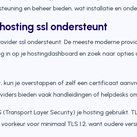
rsteuning en beheer bieden, wat installatie en ond
 hosting ssl ondersteunt
provider ssl ondersteunt. De meeste moderne provi
og in op je hostingdashboard en zoek naar opties als
t, kun je overstappen of zelf een certificaat aanvr
oviders bieden vaak handleidingen of helpdesks om
(Transport Layer Security) je hosting gebruikt. TL
ij voorkeur voor minimaal TLS 1.2, want oudere vers