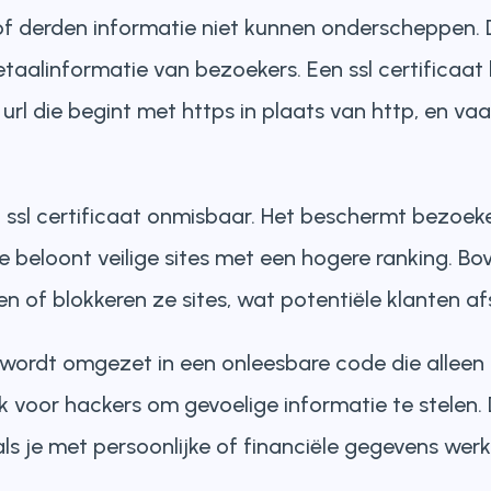
f derden informatie niet kunnen onderscheppen. 
alinformatie van bezoekers. Een ssl certificaat b
 url die begint met https in plaats van http, en vaa
 ssl certificaat onmisbaar. Het beschermt bezoek
le beloont veilige sites met een hogere ranking. 
 of blokkeren ze sites, wat potentiële klanten afs
wordt omgezet in een onleesbare code die alleen 
jk voor hackers om gevoelige informatie te stelen
als je met persoonlijke of financiële gegevens werk