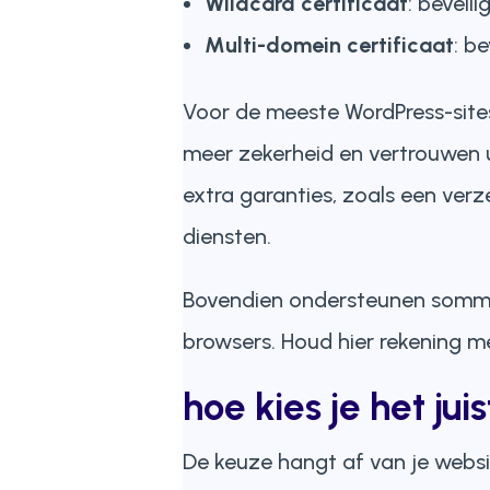
Wildcard certificaat
: beveil
Multi-domein certificaat
: b
Voor de meeste WordPress-sites 
meer zekerheid en vertrouwen u
extra garanties, zoals een verze
diensten.
Bovendien ondersteunen sommige
browsers. Houd hier rekening me
hoe kies je het jui
De keuze hangt af van je websi