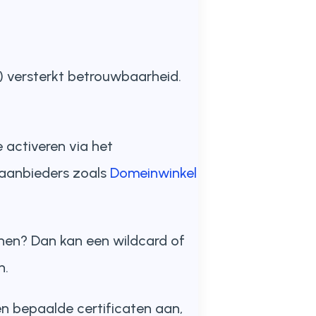
V) versterkt betrouwbaarheid.
e activeren via het
 aanbieders zoals
Domeinwinkel
inen? Dan kan een wildcard of
n.
n bepaalde certificaten aan,