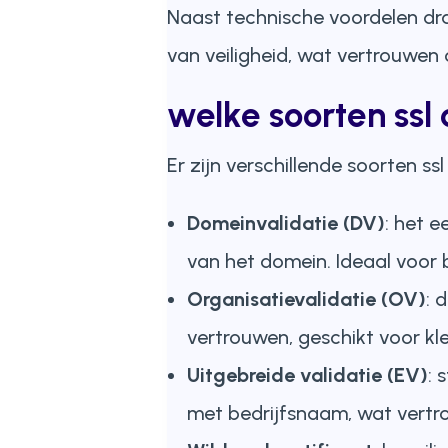
Naast technische voordelen draa
van veiligheid, wat vertrouwen 
welke soorten ssl c
Er zijn verschillende soorten ss
Domeinvalidatie (DV)
: het e
van het domein. Ideaal voor b
Organisatievalidatie (OV)
: 
vertrouwen, geschikt voor kl
Uitgebreide validatie (EV)
: 
met bedrijfsnaam, wat vertr