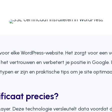
l voor elke WordPress-website. Het zorgt voor een v
het vertrouwen en verbetert je positie in Google. In
e typen er zijn en praktische tips om je site optimaa
ificaat precies?
ayer. Deze technologie versleutelt data voordat d