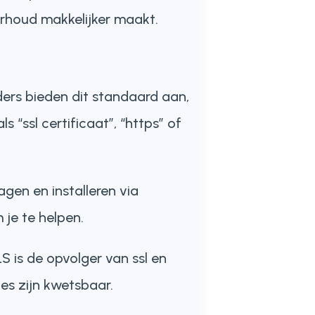
erhoud makkelijker maakt.
ders bieden dit standaard aan,
 “ssl certificaat”, “https” of
agen en installeren via
 je te helpen.
S is de opvolger van ssl en
ies zijn kwetsbaar.