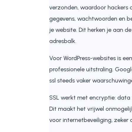
verzonden, waardoor hackers o
gegevens, wachtwoorden en beta
je website. Dit herken je aan de
adresbalk.
Voor WordPress-websites is een
professionele uitstraling. Goog
ssl steeds vaker waarschuwingen
SSL werkt met encryptie: data 
Dit maakt het vrijwel onmogeli
voor internetbeveiliging, zeker 