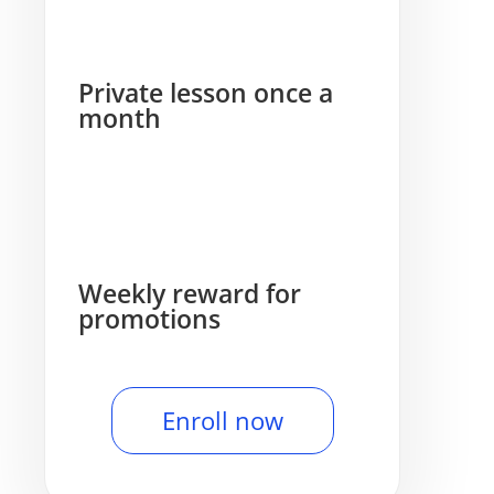
Private lesson once a
month
Weekly reward for
promotions
Enroll now