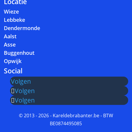
Locatie
Wieze
Lebbeke
Dendermonde
Aalst
Asse
Buggenhout
Opwijk
Social
Volgen
Volgen
Volgen
© 2013 - 2026 - Kareldebrabanter.be - BTW
BE0874495085