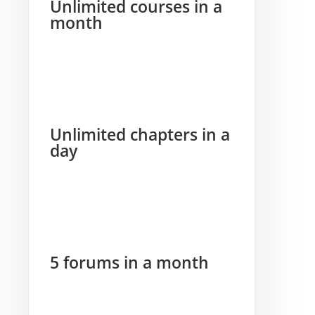
Unlimited courses in a
month
Unlimited chapters in a
day
5 forums in a month