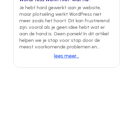
Je hebt hard gewerkt aan je website,
maar plotseling werkt WordPress niet
meer zoals het hoort. Dit kan frustrerend
zijn, vooral als je geen idee hebt wat er
aan de hand is. Geen paniek! In dit artikel
helpen we je stap voor stap door de
meest voorkomende problemen en...
lees meer...
Nuttige website inzichten?
Rechtstreeks in je mailbox