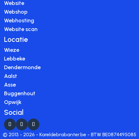
Website
Webshop
Webhosting
Website scan
Locatie
Wieze
Lebbeke
Dendermonde
Aalst
Asse
Buggenhout
Opwijk
Social
© 2013 - 2026 - Kareldebrabanter.be - BTW BE0874495085