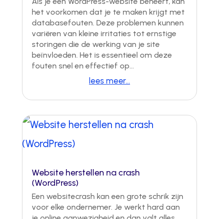
Als je een WordPress-website beheert, kan
het voorkomen dat je te maken krijgt met
databasefouten. Deze problemen kunnen
variëren van kleine irritaties tot ernstige
storingen die de werking van je site
beïnvloeden. Het is essentieel om deze
fouten snel en effectief op...
lees meer...
Website herstellen na crash
(WordPress)
Een websitecrash kan een grote schrik zijn
voor elke ondernemer. Je werkt hard aan
je online aanwezigheid en dan valt alles