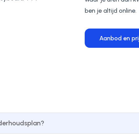
ben je altijd online.
Aanbod en pri
nderhoudsplan?