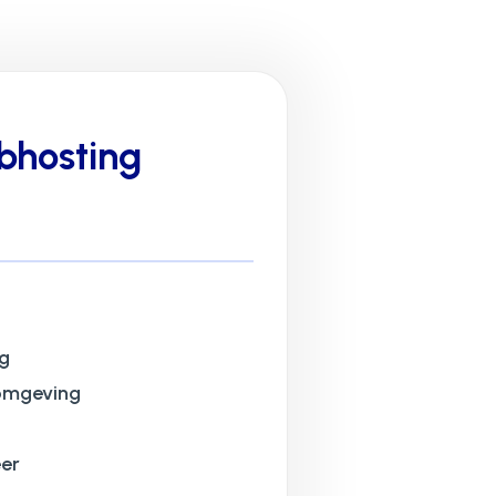
bhosting
g
omgeving
er