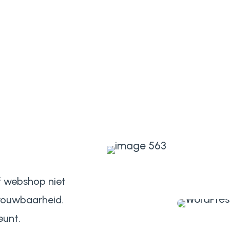
f webshop niet
trouwbaarheid.
eunt.