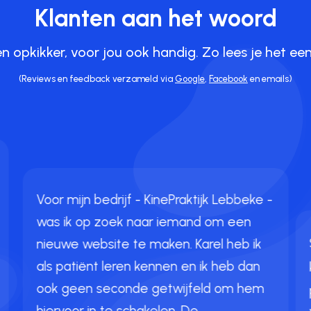
Klanten aan het woord
een opkikker, voor jou ook handig. Zo lees je het ee
(Reviews en feedback verzameld via
Google
,
Facebook
en emails)
Voor mijn bedrijf - KinePraktijk Lebbeke -
was ik op zoek naar iemand om een
nieuwe website te maken. Karel heb ik
als patiënt leren kennen en ik heb dan
ook geen seconde getwijfeld om hem
hiervoor in te schakelen. De