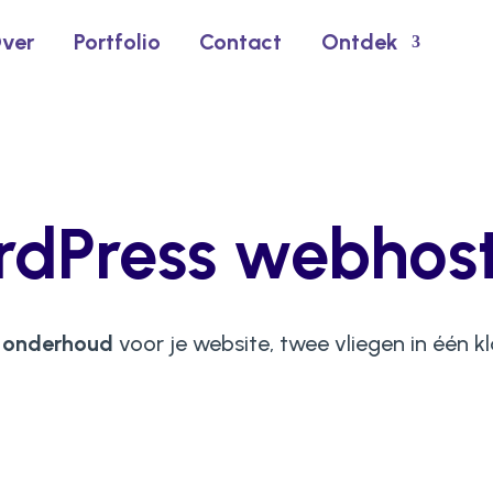
ver
Portfolio
Contact
Ontdek
dPress webhos
onderhoud
voor je website, twee vliegen in één kl