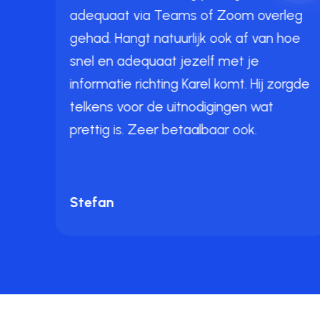
ijft
adequaat via Teams of Zoom overleg
 ons
gehad. Hangt natuurlijk ook af van hoe
n
snel en adequaat jezelf met je
arel
informatie richting Karel komt. Hij zorgde
telkens voor de uitnodigingen wat
prettig is. Zeer betaalbaar ook.
Stefan