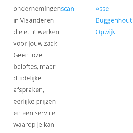
ondernemingen
scan
Asse
in Vlaanderen
Buggenhout
die écht werken
Opwijk
voor jouw zaak.
Geen loze
beloftes, maar
duidelijke
afspraken,
eerlijke prijzen
en een service
waarop je kan