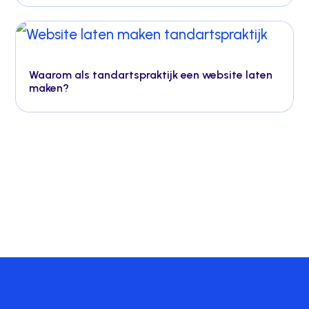
Waarom als tandartspraktijk een website laten
maken?
Nuttige website inzichten?
Rechtstreeks in je mailbox
.