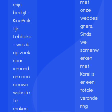
met
mijn
onze
bedrijf -
webdesi
KinePrak
gners.
tijk
Sinds
Lebbeke
we
- was ik
samenw
op zoek
erken
naar
met
iemand
Karel is
om een
er een
nieuwe
totale
website
verande
te
ring
maken.