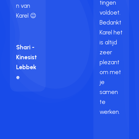
tingen
n van
voldoet.
Karel 😉
Bedankt
Karel het
is altijd
Shari -
zeer
Kinesist
plezant
Lebbek
om met
e
je
samen
te
werken.