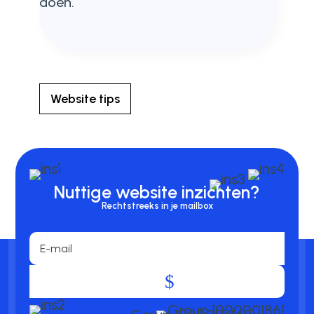
doen.
Website tips
Nuttige website inzichten?
Rechtstreeks in je mailbox
.