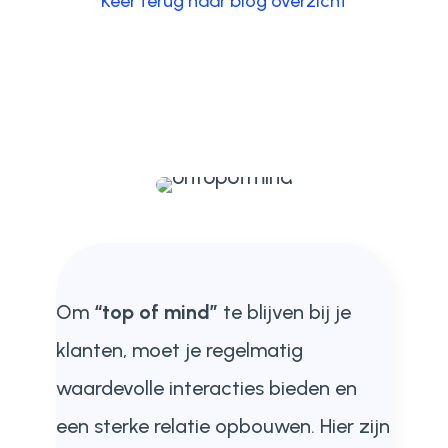
Keer terug naar blog overzicht
Om
“top of mind”
te blijven bij je
klanten, moet je regelmatig
waardevolle interacties bieden en
een sterke relatie opbouwen. Hier zijn