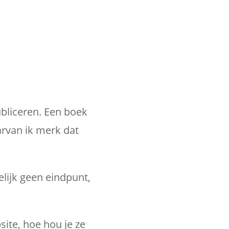
ubliceren. Een boek
rvan ik merk dat
elijk geen eindpunt,
site, hoe hou je ze