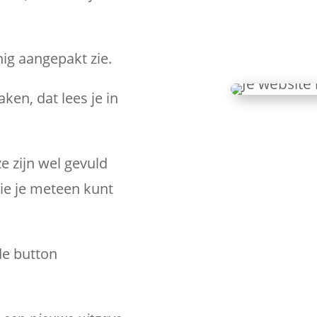
nig aangepakt zie.
ken, dat lees je in
e zijn wel gevuld
die je meteen kunt
de button