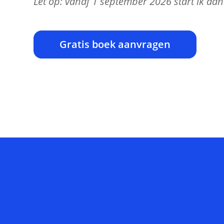
Let op: vanaf 1 september 2026 start ik aa
Gratis boek aanvragen