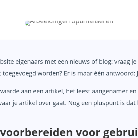
site eigenaars met een nieuws of blog: vraag je 
et toegevoegd worden? Er is maar één antwoord: J
aarde aan een artikel, het leest aangenamer en
aar je artikel over gaat. Nog een pluspunt is da
voorbereiden voor gebruik