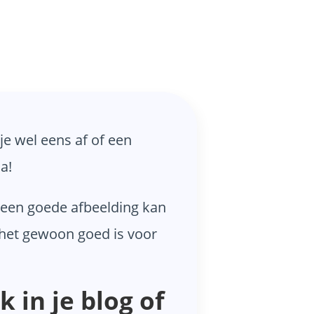
je wel eens af of een
a!
 een goede afbeelding kan
t het gewoon goed is voor
 in je blog of