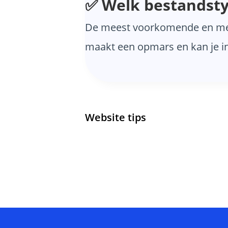
✅ Welk bestandsty
De meest voorkomende en mees
maakt een opmars en kan je i
Website tips