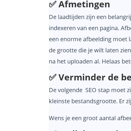
✅ Afmetingen
De laadtijden zijn een belangr
indexeren van een pagina. Afb
een enorme afbeelding moet l
de grootte die je wilt laten z
na het uploaden al. Helaas bet
✅ Verminder de bes
De volgende SEO stap moet zij
kleinste bestandsgrootte. Er zi
Wens je een groot aantal afbe