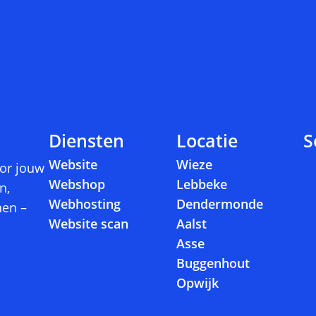
.
Diensten
Locatie
S
Website
Wieze
or jouw
Webshop
Lebbeke
n,
Webhosting
Dendermonde
nen –
Website scan
Aalst
Asse
Buggenhout
Opwijk