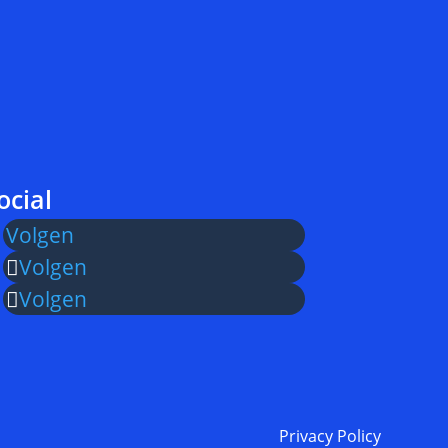
ocial
Volgen
Volgen
Volgen
Privacy Policy