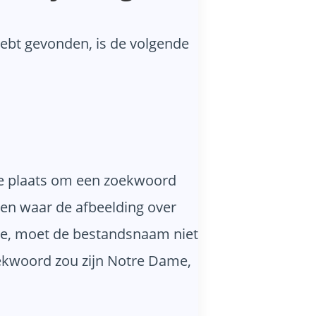
 hebt gevonden, is de volgende
ste plaats om een zoekwoord
eten waar de afbeelding over
ame, moet de bestandsnaam niet
oekwoord zou zijn Notre Dame,