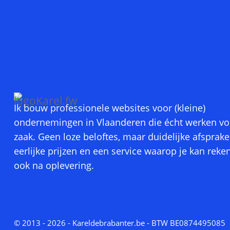
Ik bouw professionele websites voor (kleine)
ondernemingen in Vlaanderen die écht werken vo
zaak. Geen loze beloftes, maar duidelijke afsprake
eerlijke prijzen en een service waarop je kan reke
ook na oplevering.
© 2013 - 2026 - Kareldebrabanter.be - BTW BE0874495085