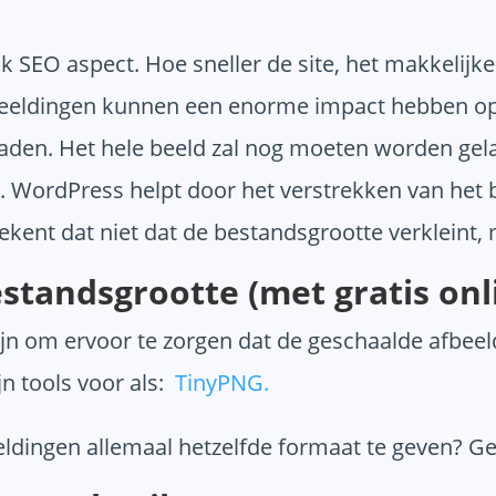
ijk SEO aspect. Hoe sneller de site, het makkelij
eeldingen kunnen een enorme impact hebben op de
aden. Het hele beeld zal nog moeten worden gel
ien. WordPress helpt door het verstrekken van he
ekent dat niet dat de bestandsgrootte verkleint,
tandsgrootte (met gratis onli
n om ervoor te zorgen dat de geschaalde afbeel
jn tools voor als:
TinyPNG.
eldingen allemaal hetzelfde formaat te geven? G