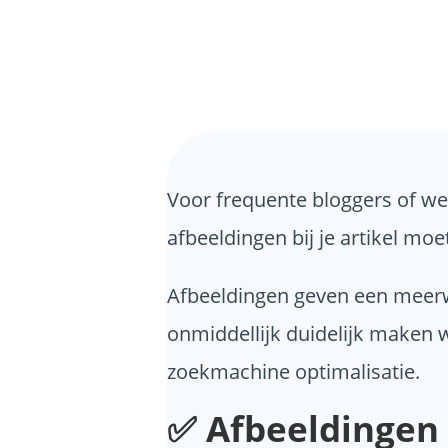
Voor frequente bloggers of web
afbeeldingen bij je artikel mo
Afbeeldingen geven een meerw
onmiddellijk duidelijk maken w
zoekmachine optimalisatie.
✅ Afbeeldingen 