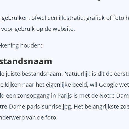
 gebruiken, ofwel een illustratie, grafiek of foto
 voor gebruik op de website.
rekening houden:
bestandsnaam
e juiste bestandsnaam. Natuurlijk is dit de eer
e kijken naar het eigenlijke beeld, wil Google w
beeld een zonsopgang in Parijs is met de Notre D
tre-Dame-paris-sunrise.jpg. Het belangrijkste z
onderwerp van de foto.