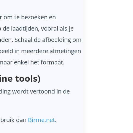
ker om te bezoeken en
 laadtijden, vooral als je
aden. Schaal de afbeelding om
t beeld in meerdere afmetingen
 maar enkel het formaat.
ne tools)
ding wordt vertoond in de
ebruik dan
Birme.net
.