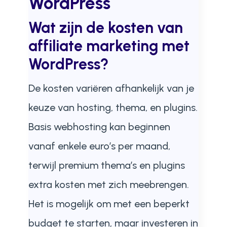
WordPress
Wat zijn de kosten van
affiliate marketing met
WordPress?
De kosten variëren afhankelijk van je
keuze van hosting, thema, en plugins.
Basis webhosting kan beginnen
vanaf enkele euro’s per maand,
terwijl premium thema’s en plugins
extra kosten met zich meebrengen.
Het is mogelijk om met een beperkt
budget te starten, maar investeren in