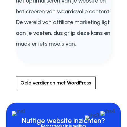
het optimaliseren van je website en
het creëren van waardevolle content.
De wereld van affiliate marketing ligt
aan je voeten, dus grijp deze kans en
maak er iets moois van.
Geld verdienen met WordPress
Nuttige website inzichten?
Rechtstreeks in je mailbox