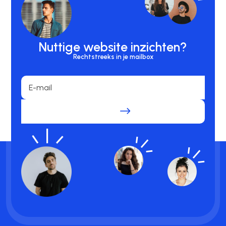
Nuttige website inzichten?
Rechtstreeks in je mailbox
.