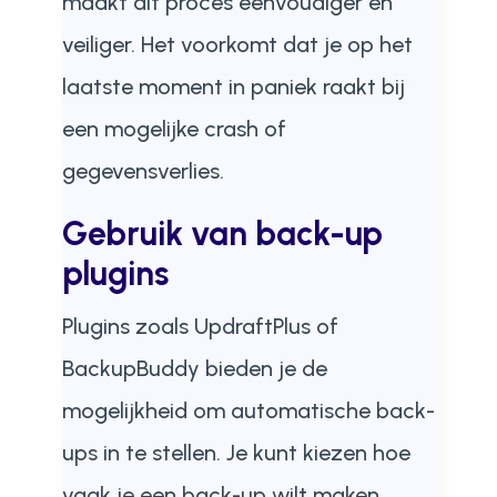
maakt dit proces eenvoudiger en
veiliger. Het voorkomt dat je op het
laatste moment in paniek raakt bij
een mogelijke crash of
gegevensverlies.
Gebruik van back-up
plugins
Plugins zoals UpdraftPlus of
BackupBuddy bieden je de
mogelijkheid om automatische back-
ups in te stellen. Je kunt kiezen hoe
vaak je een back-up wilt maken,