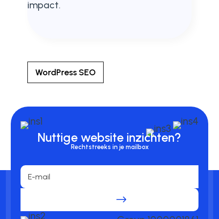
impact.
WordPress SEO
Nuttige website inzichten?
Rechtstreeks in je mailbox
.