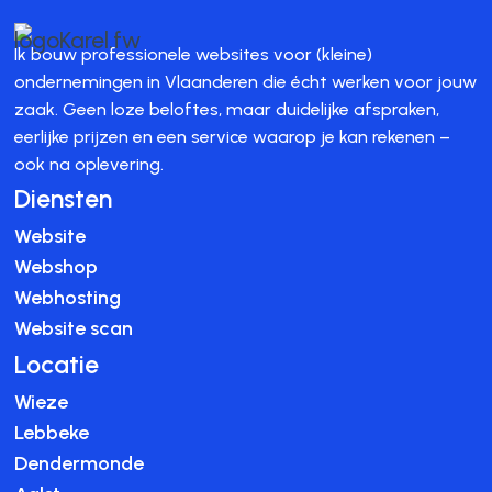
Ik bouw professionele websites voor (kleine)
ondernemingen in Vlaanderen die écht werken voor jouw
zaak. Geen loze beloftes, maar duidelijke afspraken,
eerlijke prijzen en een service waarop je kan rekenen –
ook na oplevering.
Diensten
Website
Webshop
Webhosting
Website scan
Locatie
Wieze
Lebbeke
Dendermonde