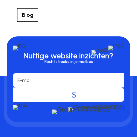
Blog
Nuttige website inzichten?
Rechtstreeks in je mailbox
.