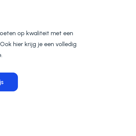
 boeten op kwaliteit met een
ok hier krijg je een volledig
.
js