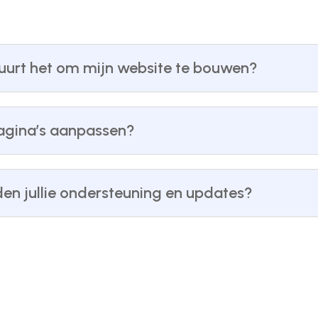
uurt het om mijn website te bouwen?
pagina’s aanpassen?
den jullie ondersteuning en updates?