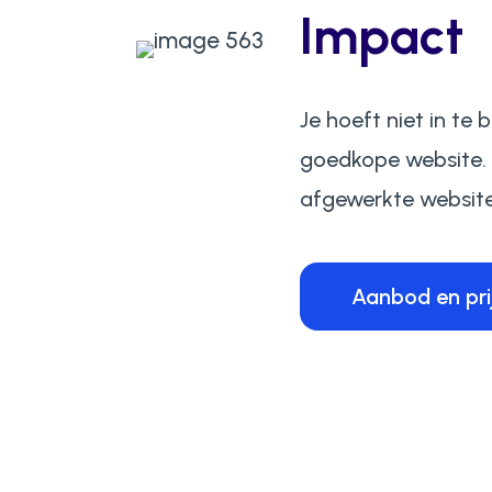
Impact
Je hoeft niet in te
goedkope website. O
afgewerkte website
Aanbod en pri