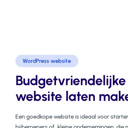
WordPress website
Budgetvriendelijke
website laten mak
Een goedkope website is ideaal voor starter
bijberoepers of kleine ondernemingen, die 