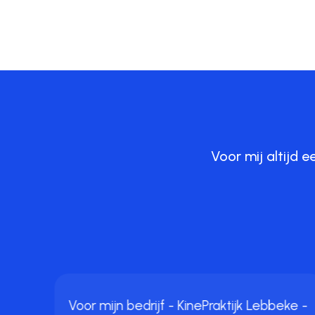
Voor mij altijd 
nel,
.
Voor mijn bedrijf - KinePraktijk Lebbeke -