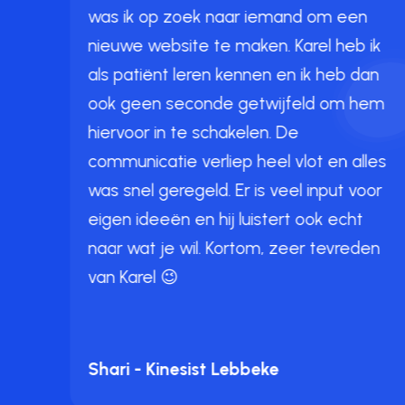
t
was ik op zoek naar iemand om een
k
nieuwe website te maken. Karel heb ik
als patiënt leren kennen en ik heb dan
ook geen seconde getwijfeld om hem
hiervoor in te schakelen. De
leg
communicatie verliep heel vlot en alles
oe
was snel geregeld. Er is veel input voor
eigen ideeën en hij luistert ook echt
rgde
naar wat je wil. Kortom, zeer tevreden
van Karel 😉
Shari - Kinesist Lebbeke