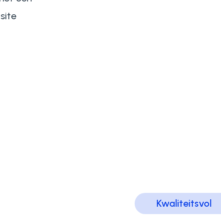
site
Kwaliteitsvol