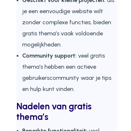
Geschikt voor kleine projecten:
als
je een eenvoudige website wilt
zonder complexe functies, bieden
gratis thema’s vaak voldoende
mogelijkheden.
Community support:
veel gratis
thema’s hebben een actieve
gebruikerscommunity waar je tips
en hulp kunt vinden.
Nadelen van gratis
thema’s
Beperkte functionaliteit:
veel