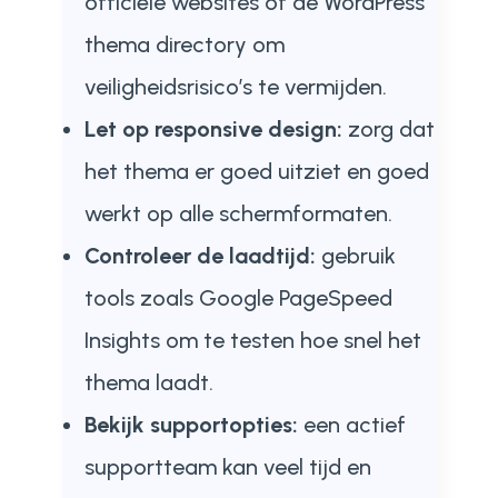
officiële websites of de WordPress
thema directory om
veiligheidsrisico’s te vermijden.
Let op responsive design:
zorg dat
het thema er goed uitziet en goed
werkt op alle schermformaten.
Controleer de laadtijd:
gebruik
tools zoals Google PageSpeed
Insights om te testen hoe snel het
thema laadt.
Bekijk supportopties:
een actief
supportteam kan veel tijd en