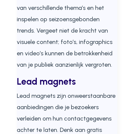
van verschillende thema’s en het
inspelen op seizoensgebonden
trends. Vergeet niet de kracht van
visuele content; foto’s, infographics
en video’s kunnen de betrokkenheid
van je publiek aanzienlijk vergroten.
Lead magnets
Lead magnets zijn onweerstaanbare
aanbiedingen die je bezoekers
verleiden om hun contactgegevens
achter te laten. Denk aan gratis