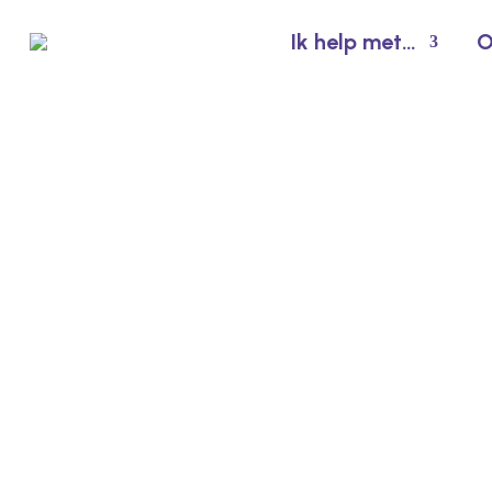
Ik help met…
O