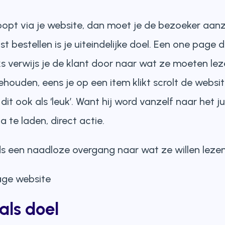
rkoopt via je website, dan moet je de bezoeker aan
 bestellen is je uiteindelijke doel. Een one page 
ks verwijs je de klant door naar wat ze moeten le
ouden, eens je op een item klikt scrolt de websit
it ook als ‘leuk’. Want hij word vanzelf naar het
te laden, direct actie.
s een naadloze overgang naar wat ze willen lezen
als doel