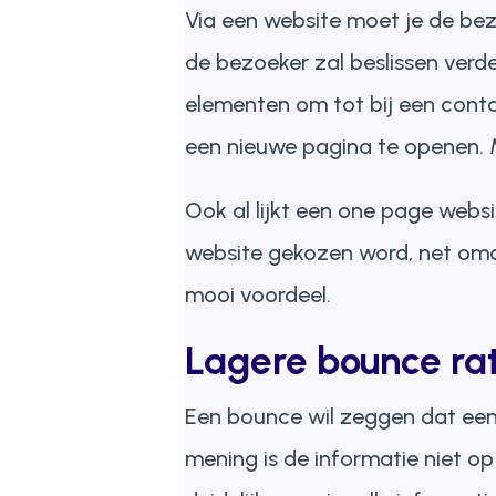
Via een website moet je de bez
de bezoeker zal beslissen verde
elementen om tot bij een contac
een nieuwe pagina te openen. M
Ook al lijkt een one page websi
website gekozen word, net omdat
mooi voordeel.
Lagere bounce ra
Een bounce wil zeggen dat een b
mening is de informatie niet o