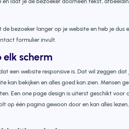
ie en laat je de bezoeker doorheen tekst, afbeeldin
t de bezoeker langer op je website en heb je dus ee
ntact formulier invult.
p elk scherm
dat een website responsive is. Dat wil zeggen dat 
te kan bekijken en alles goed kan zien. Mensen g
. Een one page design is uiterst geschikt voor al
crolt op één pagina gewoon door en kan alles lezen