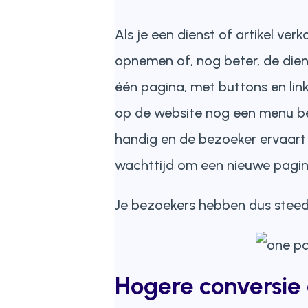
Als je een dienst of artikel ve
opnemen of, nog beter, de dienst
één pagina, met buttons en lin
op de website nog een menu beh
handig en de bezoeker ervaart d
wachttijd om een nieuwe pagina 
Je bezoekers hebben dus steed
Hogere conversie 