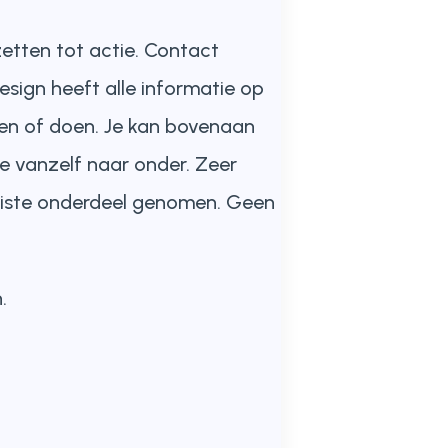
zetten tot actie. Contact
design heeft alle informatie op
zen of doen. Je kan bovenaan
e vanzelf naar onder. Zeer
 juiste onderdeel genomen. Geen
.