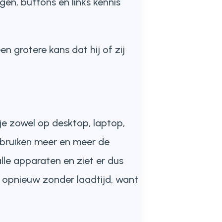
gen, buttons en links kennis
n grotere kans dat hij of zij
je zowel op desktop, laptop,
ebruiken meer en meer de
le apparaten en ziet er dus
, opnieuw zonder laadtijd, want