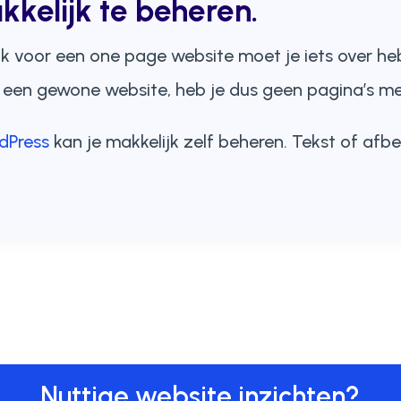
kelijk te beheren.
 ook voor een one page website moet je iets over he
t een gewone website, heb je dus geen pagina’s me
dPress
kan je makkelijk zelf beheren. Tekst of afb
Nuttige website inzichten?