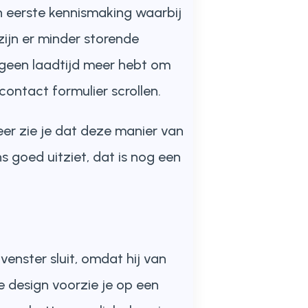
n eerste kennismaking waarbij
zijn er minder storende
e geen laadtijd meer hebt om
ontact formulier scrollen.
eer zie je dat deze manier van
s goed uitziet, dat is nog een
enster sluit, omdat hij van
 design voorzie je op een