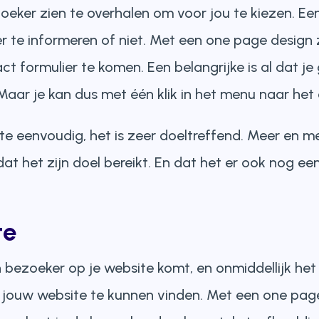
oeker zien te overhalen om voor jou te kiezen. Ee
r te informeren of niet. Met een one page design 
t formulier te komen. Een belangrijke is al dat j
aar je kan dus met één klik in het menu naar het c
te eenvoudig, het is zeer doeltreffend. Meer en m
 het zijn doel bereikt. En dat het er ook nog een
te
ezoeker op je website komt, en onmiddellijk het v
p jouw website te kunnen vinden. Met een one page