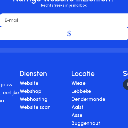
Rechtstreeks in je mailbox
.
Diensten
Locatie
S
Website
Wieze
r jouw
Webshop
Lebbeke
 eerlijke
Webhosting
Dendermonde
na
Website scan
Aalst
Asse
Buggenhout