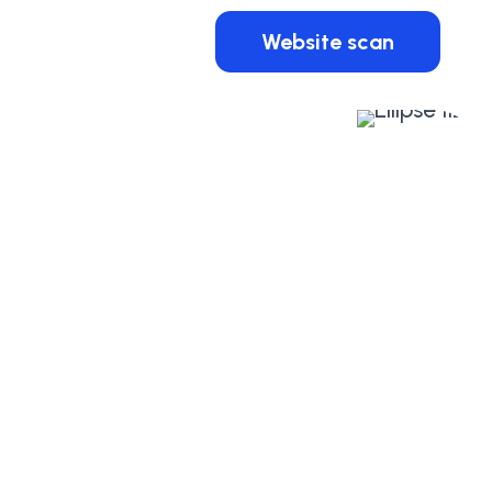
Website scan