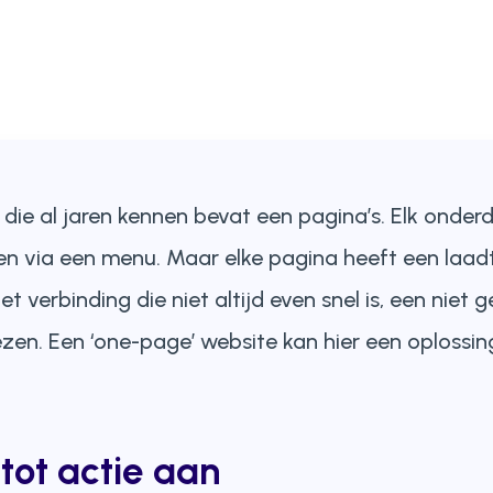
 die al jaren kennen bevat een pagina’s. Elk onder
en via een menu. Maar elke pagina heeft een laadt
 verbinding die niet altijd even snel is, een niet 
iezen. Een ‘one-page’ website kan hier een oplossi
tot actie aan