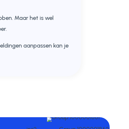
bben. Maar het is wel
er.
eeldingen aanpassen kan je