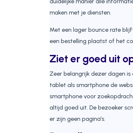
duidelijke manier alle informat
maken met je diensten.
Met een lager bounce rate blijf
een bestelling plaatst of het co
Ziet er goed uit o
Zeer belangrijk dezer dagen is 
tablet als smartphone de websi
smartphone voor zoekopdrachten
altijd goed uit. De bezoeker s
er zijn geen pagina’s.