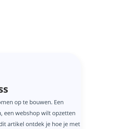
ss
komen op te bouwen. Een
en, een webshop wilt opzetten
it artikel ontdek je hoe je met