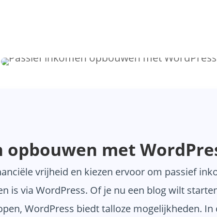
n opbouwen met WordPre
anciële vrijheid en kiezen ervoor om passief in
n is via WordPress. Of je nu een blog wilt start
open, WordPress biedt talloze mogelijkheden. In d