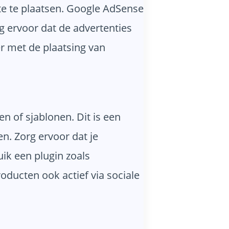
te te plaatsen. Google AdSense
rg ervoor dat de advertenties
er met de plaatsing van
n of sjablonen. Dit is een
n. Zorg ervoor dat je
uik een plugin zoals
ducten ook actief via sociale