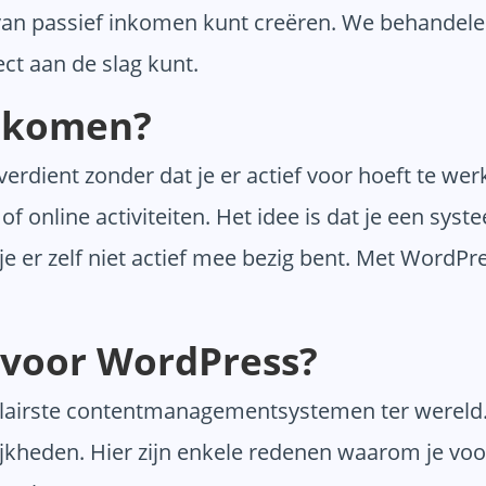
an passief inkomen kunt creëren. We behandelen
ct aan de slag kunt.
inkomen?
verdient zonder dat je er actief voor hoeft te we
f online activiteiten. Het idee is dat je een sys
s je er zelf niet actief mee bezig bent. Met WordPr
voor WordPress?
airste contentmanagementsystemen ter wereld. H
elijkheden. Hier zijn enkele redenen waarom je 