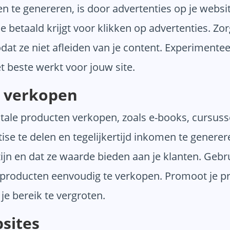
te genereren, is door advertenties op je websi
je betaald krijgt voor klikken op advertenties. Zo
zodat ze niet afleiden van je content. Experimente
t beste werkt voor jouw site.
n verkopen
ale producten verkopen, zoals e-books, cursusse
se te delen en tegelijkertijd inkomen te generere
ijn en dat ze waarde bieden aan je klanten. Gebr
roducten eenvoudig te verkopen. Promoot je pro
e bereik te vergroten.
sites