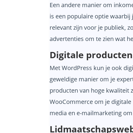
Een andere manier om inkomen 
is een populaire optie waarbij 
relevant zijn voor je publiek, 
advertenties om te zien wat he
Digitale producte
Met WordPress kun je ook digit
geweldige manier om je experti
producten van hoge kwaliteit z
WooCommerce om je digitale p
media en e-mailmarketing om j
Lidmaatschapsweb