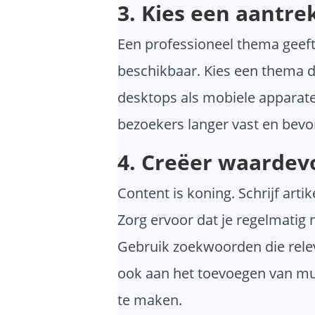
3. Kies een aantre
Een professioneel thema geeft 
beschikbaar. Kies een thema da
desktops als mobiele apparaten
bezoekers langer vast en bevo
4. Creëer waardev
Content is koning. Schrijf art
Zorg ervoor dat je regelmatig 
Gebruik zoekwoorden die relev
ook aan het toevoegen van mult
te maken.