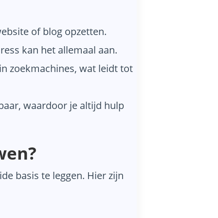
ebsite of blog opzetten.
ress kan het allemaal aan.
in zoekmachines, wat leidt tot
aar, waardoor je altijd hulp
wen?
e basis te leggen. Hier zijn