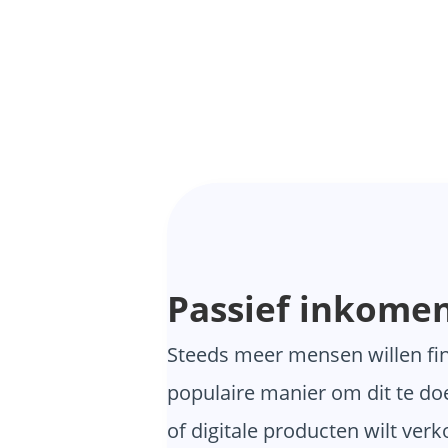
Passief inkome
Steeds meer mensen willen fin
populaire manier om dit te doe
of digitale producten wilt verk