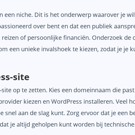
n een niche. Dit is het onderwerp waarover je wil
epassioneerd over bent en dat een publiek aans
 reizen of persoonlijke financiën. Onderzoek de 
m een unieke invalshoek te kiezen, zodat je je 
ss-site
site op te zetten. Kies een domeinnaam die past b
provider kiezen en WordPress installeren. Veel h
je snel aan de slag kunt. Zorg ervoor dat je een 
dat je altijd geholpen kunt worden bij technisch