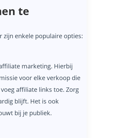
men te
zijn enkele populaire opties:
filiate marketing. Hierbij
missie voor elke verkoop die
voeg affiliate links toe. Zorg
dig blijft. Het is ook
ouwt bij je publiek.