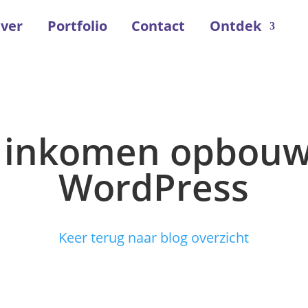
ver
Portfolio
Contact
Ontdek
f inkomen opbou
WordPress
Keer terug naar blog overzicht