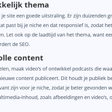
kkelijk thema
je site een goede uitstraling. Er zijn duizenden 
t past bij je niche en dat responsief is, zodat h
. Let ook op de laadtijd van het thema, want een
rdert de SEO.
olle content
ikelen, maak video’s of ontwikkel podcasts die wa
nieuwe content publiceert. Dit houdt je publiek b
ant zijn voor je niche, zodat je beter gevonden
imedia-inhoud, zoals afbeeldingen en video’s, om