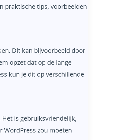
 praktische tips, voorbeelden
rken. Dit kan bijvoorbeeld door
teem opzet dat op de lange
ess kun je dit op verschillende
et is gebruiksvriendelijk,
voor WordPress zou moeten