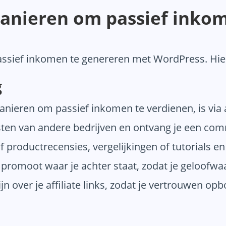
anieren om passief inko
assief inkomen te genereren met WordPress. Hier 
g
ieren om passief inkomen te verdienen, is via af
ten van andere bedrijven en ontvang je een com
jf productrecensies, vergelijkingen of tutorials en 
promoot waar je achter staat, zodat je geloofwaar
jn over je affiliate links, zodat je vertrouwen opb