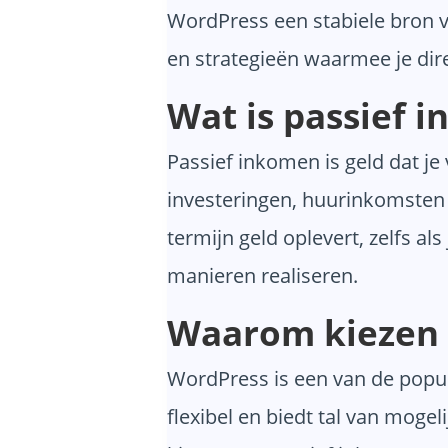
WordPress een stabiele bron v
en strategieën waarmee je dire
Wat is passief 
Passief inkomen is geld dat je 
investeringen, huurinkomsten o
termijn geld oplevert, zelfs al
manieren realiseren.
Waarom kiezen 
WordPress is een van de popul
flexibel en biedt tal van mog