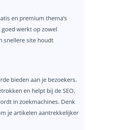
gratis en premium thema’s
et goed werkt op zowel
 snellere site houdt
arde bieden aan je bezoekers.
etrokken en helpt bij de SEO.
 wordt in zoekmachines. Denk
 je artikelen aantrekkelijker