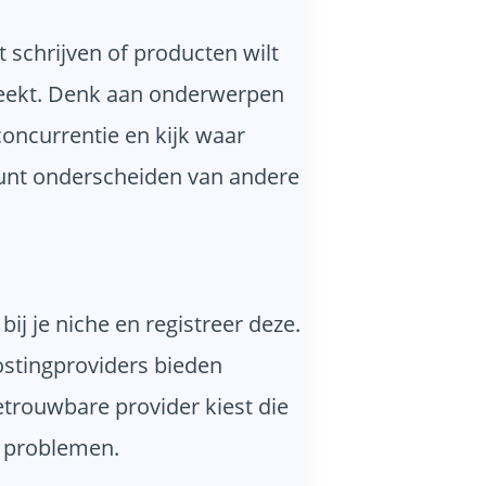
t schrijven of producten wilt
preekt. Denk aan onderwerpen
concurrentie en kijk waar
kunt onderscheiden van andere
ij je niche en registreer deze.
ostingproviders bieden
betrouwbare provider kiest die
e problemen.