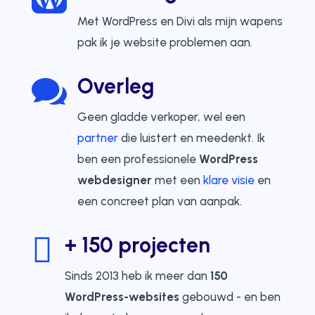
Met WordPress en Divi als mijn wapens
pak ik je website problemen aan.
Overleg

Geen gladde verkoper, wel een
partner
die luistert en meedenkt. Ik
ben een professionele
WordPress
webdesigner
met een
klare visie
en
een concreet plan van aanpak.

+ 150 projecten
Sinds 2013 heb ik meer dan
150
WordPress-websites
gebouwd - en ben