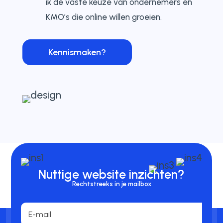
ik de vaste keuze van ondernemers en
KMO’s die online willen groeien.
Kennismaken?
Nuttige website inzichten?
Rechtstreeks in je mailbox