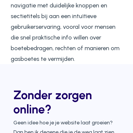
navigatie met duidelijke knoppen en
sectietitels bij aan een intuïtieve
gebruikerservaring, vooral voor mensen
die snel praktische info willen over
boetebedragen, rechten of manieren om
gasboetes te vermijden.
Zonder zorgen
online?
Geen idee hoe je je website laat groeien?
Dan ben ik degene die je de weg laat zien.