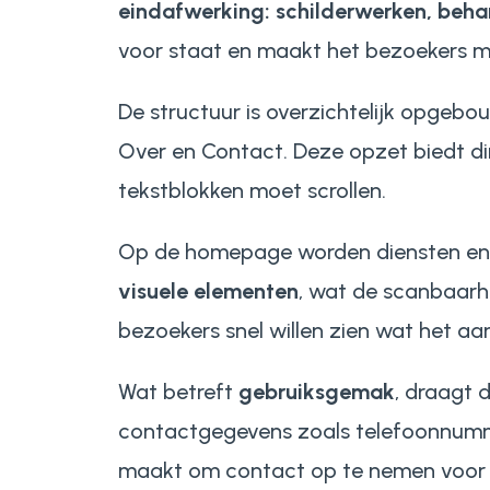
eindafwerking: schilderwerken, beh
voor staat en maakt het bezoekers mak
De structuur is overzichtelijk opge
Over
en
Contact
. Deze opzet biedt d
tekstblokken moet scrollen.
Op de homepage worden diensten en 
visuele elementen
, wat de scanbaarhe
bezoekers snel willen zien wat het aa
Wat betreft
gebruiksgemak
, draagt 
contactgegevens zoals telefoonnumme
maakt om contact op te nemen voor e