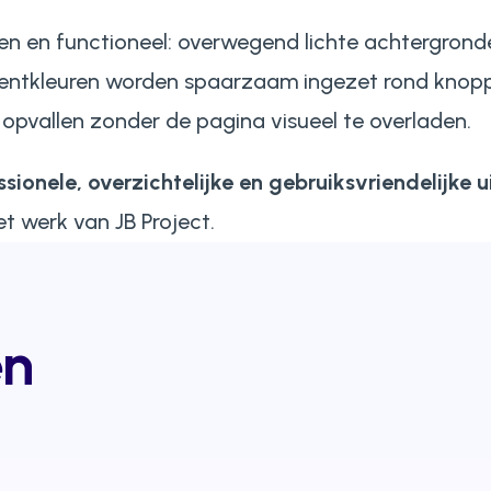
gen en functioneel: overwegend lichte achtergron
centkleuren worden spaarzaam ingezet rond knop
 opvallen zonder de pagina visueel te overladen.
ssionele, overzichtelijke en gebruiksvriendelijke u
t werk van JB Project.
en