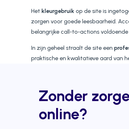
Het
kleurgebruik
op de site is ingeto
zorgen voor goede leesbaarheid. Ac
belangrijke call-to-actions voldoende
In zijn geheel straalt de site een
profe
praktische en kwalitatieve aard van he
Zonder zorg
online?