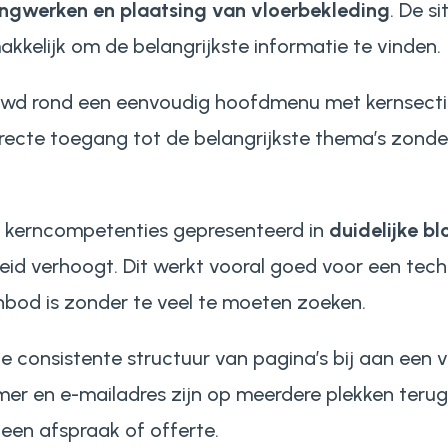
angwerken en plaatsing van vloerbekleding
. De s
kelijk om de belangrijkste informatie te vinden.
bouwd rond een eenvoudig hoofdmenu met kernsect
irecte toegang tot de belangrijkste thema’s zond
kerncompetenties gepresenteerd in
duidelijke b
id verhoogt. Dit werkt vooral goed voor een tech
nbod is zonder te veel te moeten zoeken.
de consistente structuur van pagina’s bij aan een 
r en e-mailadres zijn op meerdere plekken terug 
en afspraak of offerte.