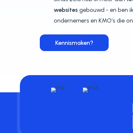
websites
gebouwd - en ben ik
ondernemers en KMO’s die onli
Kennismaken?