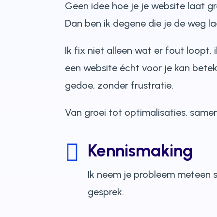
Geen idee hoe je je website laat g
Dan ben ik degene die je de weg la
Ik fix niet alleen wat er fout loopt,
een website écht voor je kan bete
gedoe, zonder frustratie.
Van groei tot optimalisaties, same

Kennismaking
Ik neem je probleem meteen se
gesprek.