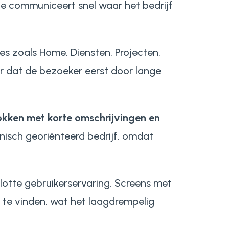
ite communiceert snel waar het bedrijf
ies zoals
Home
,
Diensten
,
Projecten
,
er dat de bezoeker eerst door lange
lokken met korte omschrijvingen en
nisch georiënteerd bedrijf, omdat
vlotte gebruikerservaring. Screens met
te vinden, wat het laagdrempelig