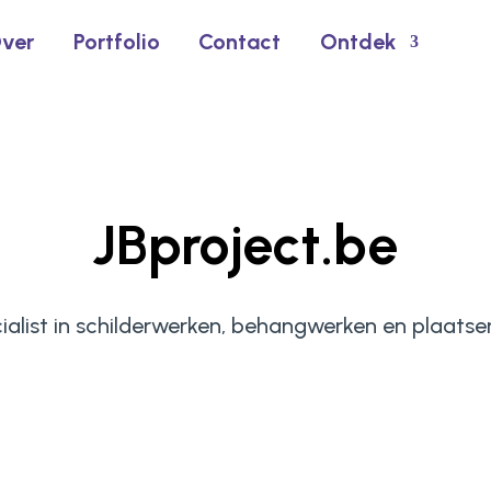
ver
Portfolio
Contact
Ontdek
JBproject.be
ialist in schilderwerken, behangwerken en plaatse