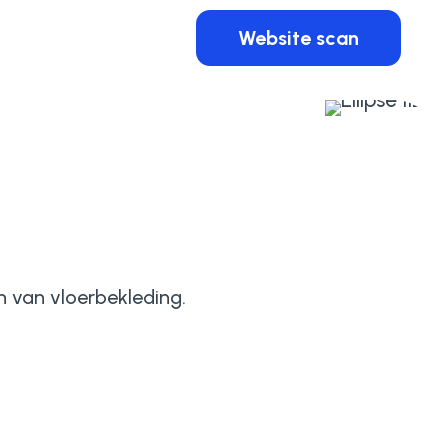
Website scan
n van vloerbekleding.