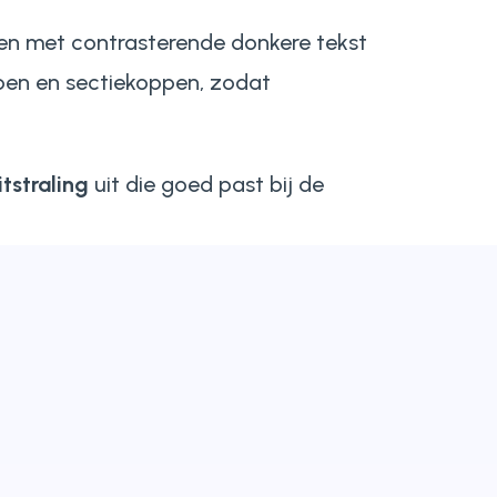
den met contrasterende donkere tekst
pen en sectiekoppen, zodat
itstraling
uit die goed past bij de