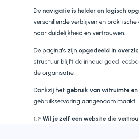
De
navigatie is helder en logisch o
verschillende verblijven en praktische
naar duidelijkheid en vertrouwen.
De pagina’s zijn
opgedeeld in overzich
structuur blijft de inhoud goed lees
de organisatie.
Dankzij het
gebruik van witruimte en
gebruikservaring aangenaam maakt, ook
👉
Wil je zelf een website die vertr