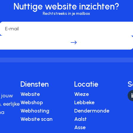
Nuttige website inzichten?
Rechtstreeks in je mailbox
.
Diensten
Locatie
S
Website
Wieze
r jouw
Webshop
Lebbeke
 eerlijke
Webhosting
Dendermonde
na
Website scan
Aalst
Asse