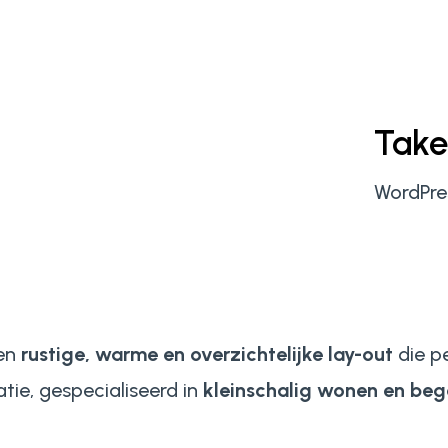
Tak
WordPre
en
rustige, warme en overzichtelijke lay-out
die pe
tie, gespecialiseerd in
kleinschalig wonen en beg