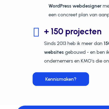
WordPress webdesigner
me
een concreet plan van aan

+ 150 projecten
Sinds 2013 heb ik meer dan
15
websites
gebouwd - en ben ik
ondernemers en KMO’s die onli
Kennismaken?