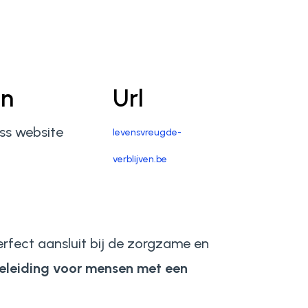
en
Url
ss website
levensvreugde-
verblijven.be
rfect aansluit bij de zorgzame en
eleiding voor mensen met een