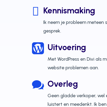

Kennismaking
Ik neem je probleem meteen se
gesprek.

Uitvoering
Met WordPress en Divi als m
website problemen aan.

Overleg
Geen gladde verkoper, wel
luistert en meedenkt. Ik be