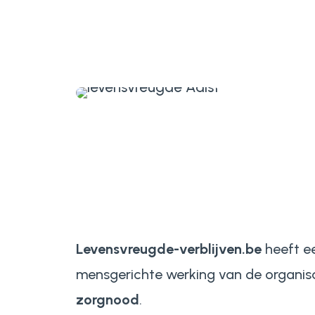
Levensvreugde-verblijven.be
heeft e
mensgerichte werking van de organisa
zorgnood
.