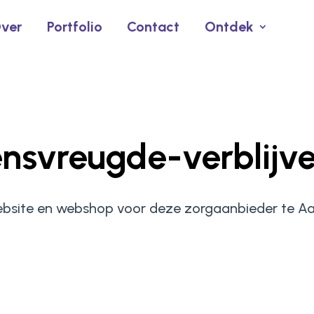
ver
Portfolio
Contact
Ontdek
nsvreugde-verblijv
bsite en webshop voor deze zorgaanbieder te Aa