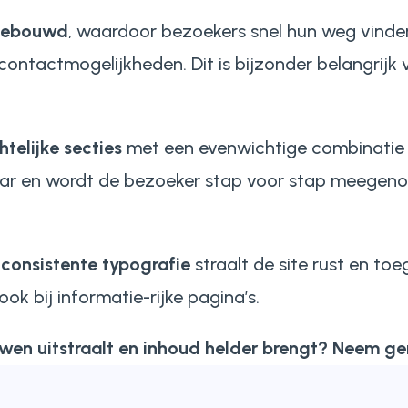
pgebouwd
, waardoor bezoekers snel hun weg vinden
 contactmogelijkheden. Dit is bijzonder belangrijk
telijke secties
met een evenwichtige combinatie 
baar en wordt de bezoeker stap voor stap meegeno
 consistente typografie
straalt de site rust en toe
 bij informatie-rijke pagina’s.
ouwen uitstraalt en inhoud helder brengt? Neem ge