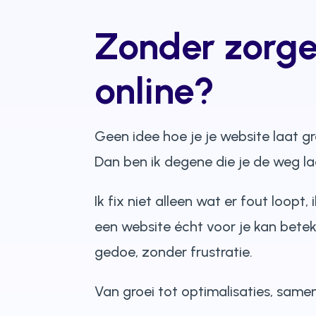
Zonder zorg
online?
Geen idee hoe je je website laat g
Dan ben ik degene die je de weg la
Ik fix niet alleen wat er fout loopt,
een website écht voor je kan bete
gedoe, zonder frustratie.
Van groei tot optimalisaties, same