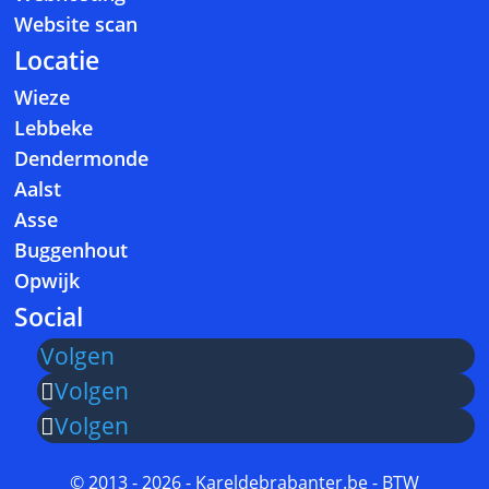
Website scan
Locatie
Wieze
Lebbeke
Dendermonde
Aalst
Asse
Buggenhout
Opwijk
Social
Volgen
Volgen
Volgen
© 2013 - 2026 - Kareldebrabanter.be - BTW