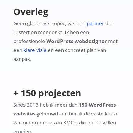
Overleg
Geen gladde verkoper, wel een
partner
die
luistert en meedenkt. Ik ben een
professionele
WordPress webdesigner
met
een
klare visie
en een concreet plan van
aanpak.
+ 150 projecten
Sinds 2013 heb ik meer dan
150 WordPress-
websites
gebouwd - en ben ik de vaste keuze
van ondernemers en KMO’s die online willen
groeien.