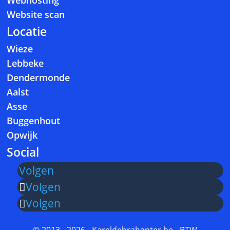
Webhosting
Website scan
Locatie
Wieze
Lebbeke
Dendermonde
Aalst
Asse
Buggenhout
Opwijk
Social
Volgen
Volgen
Volgen