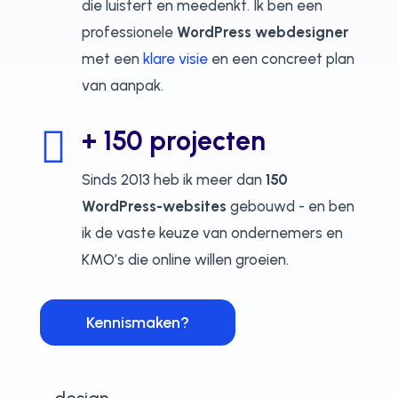
die luistert en meedenkt. Ik ben een
professionele
WordPress webdesigner
met een
klare visie
en een concreet plan
van aanpak.

+ 150 projecten
Sinds 2013 heb ik meer dan
150
WordPress-websites
gebouwd - en ben
ik de vaste keuze van ondernemers en
KMO’s die online willen groeien.
Kennismaken?