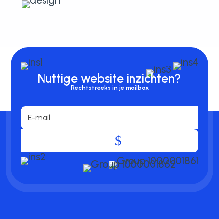
Nuttige website inzichten?
Rechtstreeks in je mailbox
.