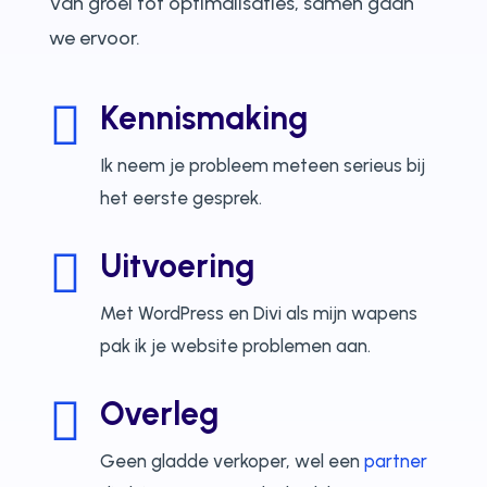
Van groei tot optimalisaties, samen gaan
we ervoor.

Kennismaking
Ik neem je probleem meteen serieus bij
het eerste gesprek.

Uitvoering
Met WordPress en Divi als mijn wapens
pak ik je website problemen aan.

Overleg
Geen gladde verkoper, wel een
partner