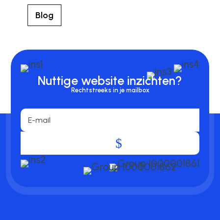
Blog
Nuttige website inzichten?
Rechtstreeks in je mailbox
.