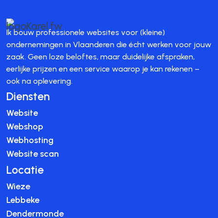
Ik bouw professionele websites voor (kleine)
ondernemingen in Vlaanderen die écht werken voor jouw
zaak. Geen loze beloftes, maar duidelijke afspraken,
eerlijke prijzen en een service waarop je kan rekenen –
ook na oplevering.
Diensten
Website
Webshop
Webhosting
Website scan
Locatie
Wieze
Lebbeke
Dendermonde