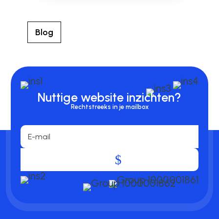
Blog
Nuttige website inzichten?
Rechtstreeks in je mailbox
.