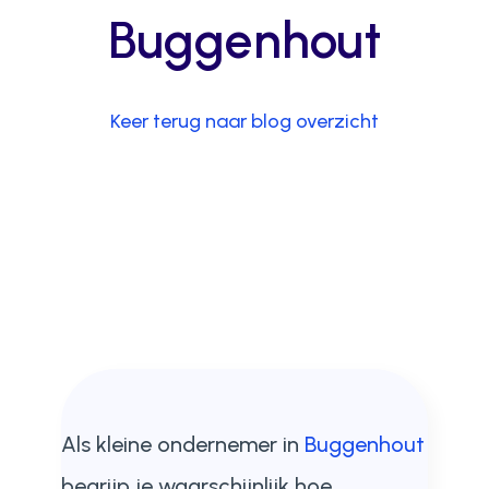
Buggenhout
Keer terug naar blog overzicht
Als kleine ondernemer in
Buggenhout
begrijp je waarschijnlijk hoe