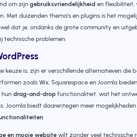
end om zijn
gebruiksvriendelijkheid
en flexibilitei
n. Met duizenden thema’s en plugins is het mogelij
wel dat je, ondanks de grote community en uitge
ij technische problemen.
WordPress
keuze is, zijn er verschillende alternatieven die 
formen zoals Wix, Squarespace en Joomla bieden 
m hun
drag-and-drop
functionaliteit, wat het ont
s. Joomla biedt daarentegen meer mogelijkheden 
nctionaliteiten
.
ge en mooie website
wilt zonder veel technische