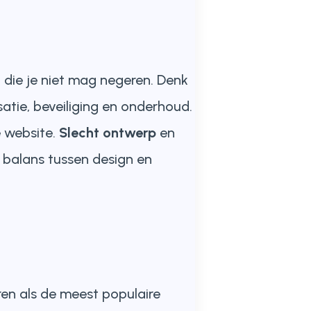
n
die je niet mag negeren. Denk
satie, beveiliging en onderhoud.
e website.
Slecht ontwerp
en
 balans tussen design en
en als de meest populaire