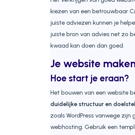
kiezen van een betrouwbaar CM
juiste adviezen kunnen je helpe
juiste bron van advies net zo be
kwaad kan doen dan goed.
Je website make
Hoe start je eraan?
Het bouwen van een website beg
duidelijke structuur en doelste
zoals WordPress vanwege zijn ge
webhosting. Gebruik een templat