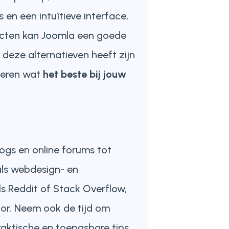
en een intuïtieve interface,
jecten kan Joomla een goede
deze alternatieven heeft zijn
oberen wat
het beste bij jouw
logs en online forums tot
ls webdesign- en
 Reddit of Stack Overflow,
tor. Neem ook de tijd om
aktische en toepasbare tips