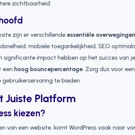
tere zichtbaarheid.
rhoofd
site zijn er verschillende
essentiële overweginge
adsnelheid, mobiele toegankelijkheid, SEO optimali
 significante impact hebben op het succes van j
ot een
hoog bouncepercentage
. Zorg dus voor een
e gebruikerservaring te bieden.
t Juiste Platform
ess kiezen?
en van een website, komt WordPress vaak naar vor