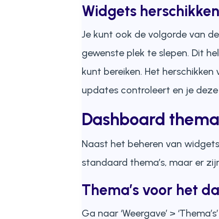
Widgets herschikke
Je kunt ook de volgorde van de
gewenste plek te slepen. Dit h
kunt bereiken. Het herschikken 
updates controleert en je deze 
Dashboard thema’s
Naast het beheren van widgets 
standaard thema’s, maar er zijn
Thema’s voor het d
Ga naar ‘Weergave’ > ‘Thema’s’ 