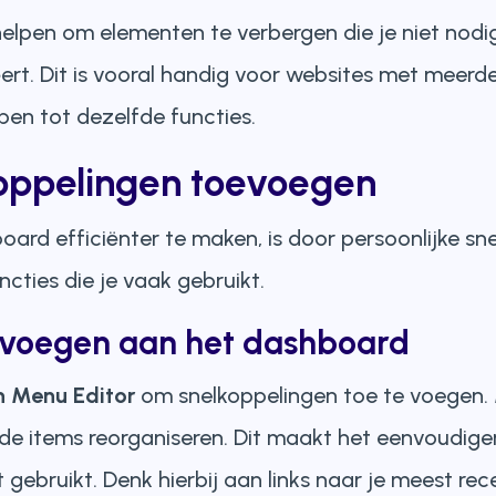
 helpen om elementen te verbergen die je niet nodi
ert. Dit is vooral handig voor websites met meerde
en tot dezelfde functies.
koppelingen toevoegen
ard efficiënter te maken, is door persoonlijke sn
uncties die je vaak gebruikt.
evoegen aan het dashboard
 Menu Editor
om snelkoppelingen toe te voegen. 
 items reorganiseren. Dit maakt het eenvoudiger
 gebruikt. Denk hierbij aan links naar je meest rec