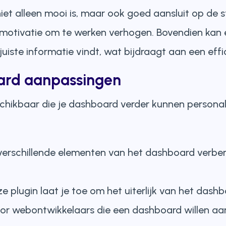
iet alleen mooi is, maar ook goed aansluit op de s
e motivatie om te werken verhogen. Bovendien ka
juiste informatie vindt, wat bijdraagt aan een eff
oard aanpassingen
eschikbaar die je dashboard verder kunnen personal
verschillende elementen van het dashboard verbe
e plugin laat je toe om het uiterlijk van het dashb
or webontwikkelaars die een dashboard willen aa