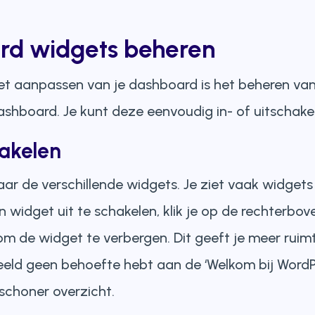
ard widgets beheren
et aanpassen van je dashboard is het beheren van
ashboard. Je kunt deze eenvoudig in- of uitschake
hakelen
ar de verschillende widgets. Je ziet vaak widgets 
 een widget uit te schakelen, klik je op de rechter
e om de widget te verbergen. Dit geeft je meer ruim
rbeeld geen behoefte hebt aan de ‘Welkom bij WordP
schoner overzicht.