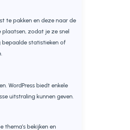
st te pakken en deze naar de
 plaatsen, zodat je ze snel
g bepaalde statistieken of
.
en. WordPress biedt enkele
sse uitstraling kunnen geven.
de thema’s bekijken en