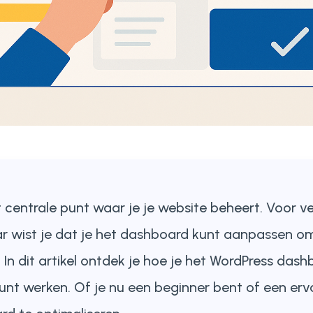
 centrale punt waar je je website beheert. Voor v
ar wist je dat je het dashboard kunt aanpassen om 
 In dit artikel ontdek je hoe je het WordPress dash
kunt werken. Of je nu een beginner bent of een erva