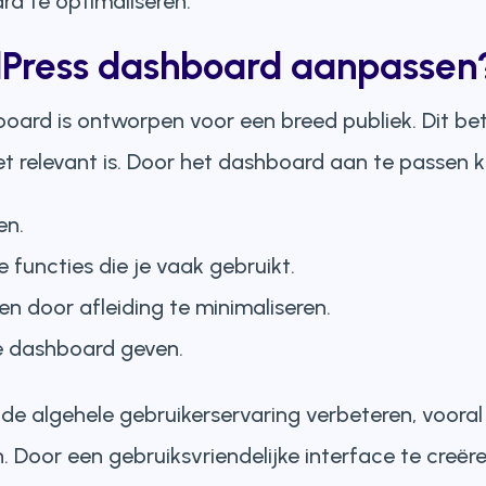
d te optimaliseren.
Press dashboard aanpassen
ard is ontworpen voor een breed publiek. Dit bet
et relevant is. Door het dashboard aan te passen k
en.
e functies die je vaak gebruikt.
n door afleiding te minimaliseren.
je dashboard geven.
 algehele gebruikerservaring verbeteren, vooral v
 Door een gebruiksvriendelijke interface te creëre