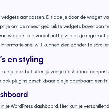
n
 widgets aanpassen. Dit doe je door de widget va
elpt je om de meest gebruikte widgets bovenaan te
van widgets kan vooral nuttig zijn als je regelmati
informatie snel wilt kunnen zien zonder te scrollen
 en styling
kun je ook het uiterlijk van je dashboard aanpass
 ook plugins beschikbaar die je dashboard een fri
ashboard
in je WordPress dashboard. Hier kun je verschillen