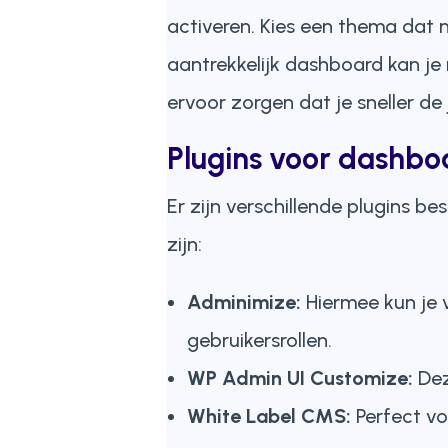
activeren. Kies een thema dat n
aantrekkelijk dashboard kan j
ervoor zorgen dat je sneller de 
Plugins voor dashb
Er zijn verschillende plugins b
zijn:
Adminimize:
Hiermee kun je 
gebruikersrollen.
WP Admin UI Customize:
Dez
White Label CMS:
Perfect vo