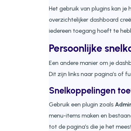
Het gebruik van plugins kan je
overzichtelijker dashboard creë
iedereen toegang hoeft te hebb
Persoonlijke snel
Een andere manier om je dashbo
Dit zijn links naar pagina’s of f
Snelkoppelingen to
Gebruik een plugin zoals
Admin
menu-items maken en bestaande
tot de pagina’s die je het meest