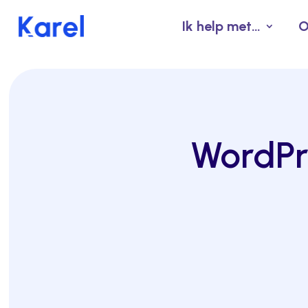
Ik help met…
O
WordPr