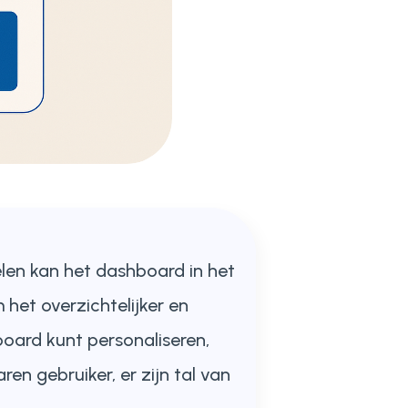
elen kan het dashboard in het
het overzichtelijker en
board kunt personaliseren,
ren gebruiker, er zijn tal van