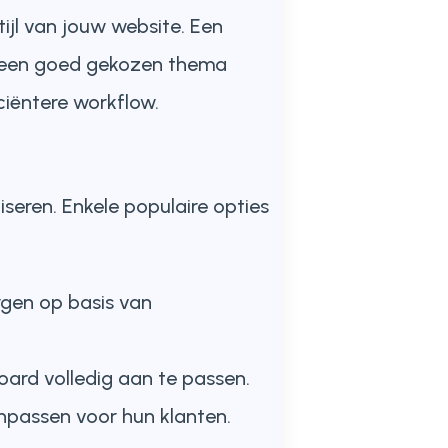
tijl van jouw website. Een
n een goed gekozen thema
iciëntere workflow.
iseren. Enkele populaire opties
rgen op basis van
oard volledig aan te passen.
npassen voor hun klanten.