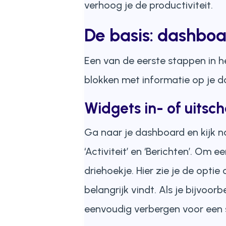
verhoog je de productiviteit.
De basis: dashbo
Een van de eerste stappen in h
blokken met informatie op je d
Widgets in- of uitsc
Ga naar je dashboard en kijk na
‘Activiteit’ en ‘Berichten’. Om
driehoekje. Hier zie je de opti
belangrijk vindt. Als je bijvoo
eenvoudig verbergen voor een 