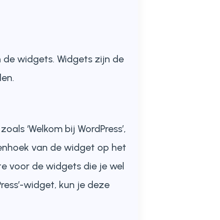
 de widgets. Widgets zijn de
len.
zoals ‘Welkom bij WordPress’,
bovenhoek van de widget op het
te voor de widgets die je wel
ress’-widget, kun je deze