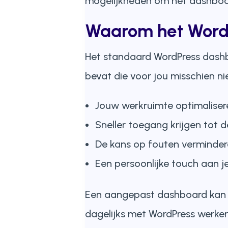
mogelijkheden om het dashboar
Waarom het Word
Het standaard WordPress dashbo
bevat die voor jou misschien ni
Jouw werkruimte optimaliser
Sneller toegang krijgen tot d
De kans op fouten vermindere
Een persoonlijke touch aan 
Een aangepast dashboard kan de
dagelijks met WordPress werken.