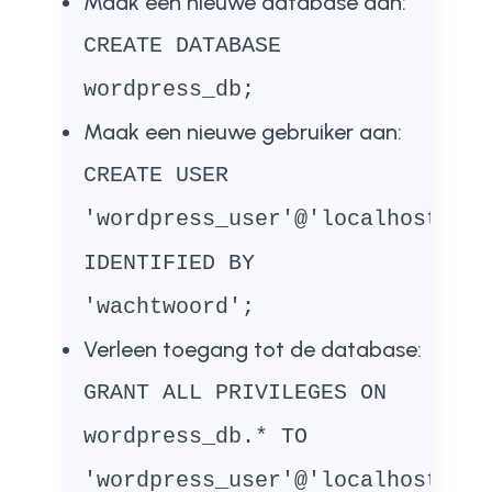
Maak een nieuwe database aan:
CREATE DATABASE
wordpress_db;
Maak een nieuwe gebruiker aan:
CREATE USER
'wordpress_user'@'localhost'
IDENTIFIED BY
'wachtwoord';
Verleen toegang tot de database:
GRANT ALL PRIVILEGES ON
wordpress_db.* TO
'wordpress_user'@'localhost';