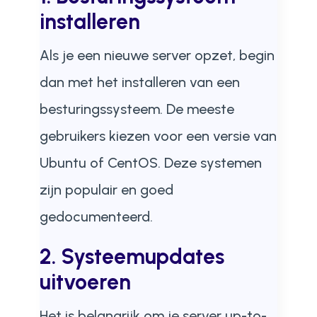
installeren
Als je een nieuwe server opzet, begin
dan met het installeren van een
besturingssysteem. De meeste
gebruikers kiezen voor een versie van
Ubuntu of CentOS. Deze systemen
zijn populair en goed
gedocumenteerd.
2. Systeemupdates
uitvoeren
Het is belangrijk om je server up-to-