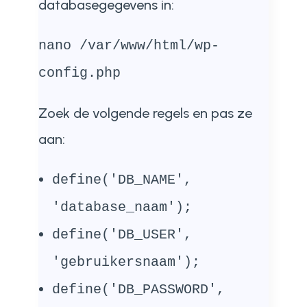
databasegegevens in:
nano /var/www/html/wp-
config.php
Zoek de volgende regels en pas ze
aan:
define('DB_NAME',
'database_naam');
define('DB_USER',
'gebruikersnaam');
define('DB_PASSWORD',