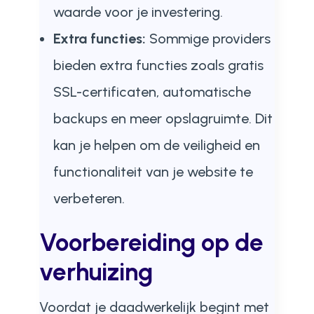
waarde voor je investering.
Extra functies:
Sommige providers
bieden extra functies zoals gratis
SSL-certificaten, automatische
backups en meer opslagruimte. Dit
kan je helpen om de veiligheid en
functionaliteit van je website te
verbeteren.
Voorbereiding op de
verhuizing
Voordat je daadwerkelijk begint met