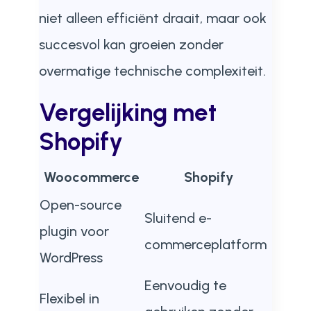
niet alleen efficiënt draait, maar ook
succesvol kan groeien zonder
overmatige technische complexiteit.
Vergelijking met
Shopify
Woocommerce
Shopify
Open-source
Sluitend e-
plugin voor
commerceplatform
WordPress
Eenvoudig te
Flexibel in