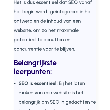
Het is dus essentieel dat SEO vanaf
het begin wordt geïntegreerd in het
ontwerp en de inhoud van een
website, om zo het maximale
potentieel te benutten en
concurrentie voor te blijven.
Belangrijkste
leerpunten:
SEO is essentieel:
Bij het laten
maken van een website is het
belangrijk om SEO in gedachten te