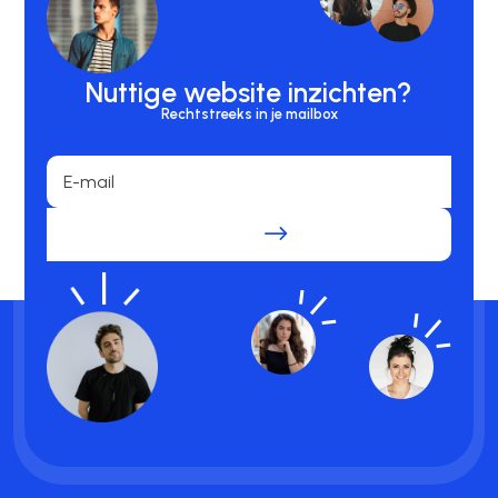
Nuttige website inzichten?
Rechtstreeks in je mailbox
.