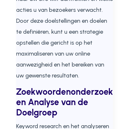
acties u van bezoekers verwacht.
Door deze doelstellingen en doelen
te definiëren, kunt u een strategie
opstellen die gericht is op het
maximaliseren van uw online
aanwezigheid en het bereiken van
uw gewenste resultaten.
Zoekwoordenonderzoek
en Analyse van de
Doelgroep
Keyword research en het analyseren